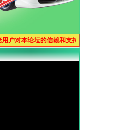
赖和支持，现回馈彩民。所有资料必须经过严