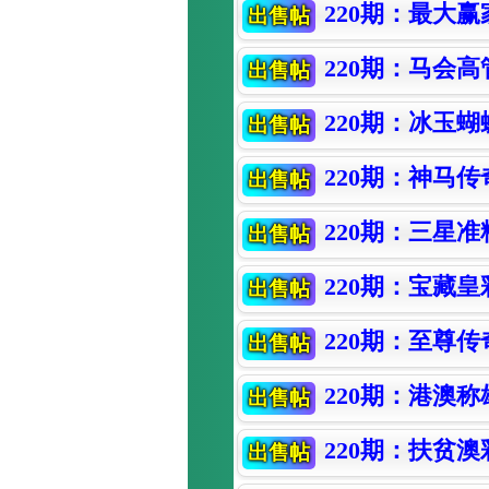
220期：最大
出售帖
220期：马会
出售帖
220期：冰玉
出售帖
220期：神马
出售帖
220期：三星
出售帖
220期：宝藏
出售帖
220期：至尊
出售帖
220期：港澳
出售帖
220期：扶贫
出售帖