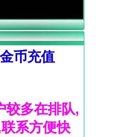
金币充值
户较多在排队,
,联系方便快