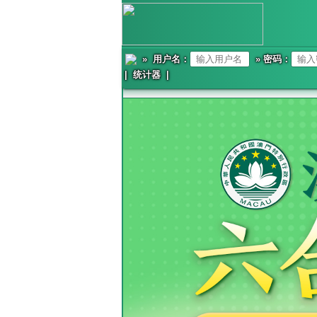
» 用户名：
» 密码：
|
统计器
|