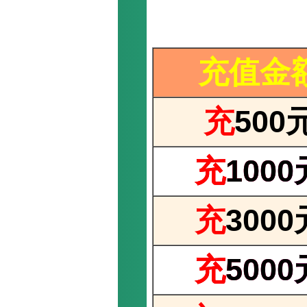
充值金
充
500
充
1000
充
3000
充
5000