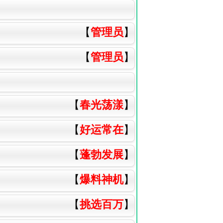
【
管理员
】
【
管理员
】
【
春光荡漾
】
【
好运常在
】
【
蓬勃发展
】
【
爆料神机
】
【
挑选百万
】