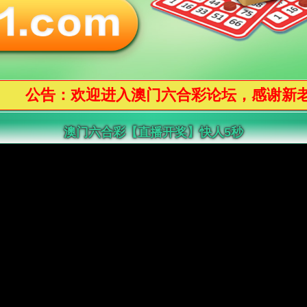
澳门六合彩论坛，感谢新老用户对本论坛的信
澳门六合彩【直播开奖】快人5秒