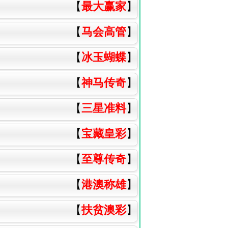
【
最大赢家
】
【
马会高管
】
【
冰玉蝴蝶
】
【
神马传奇
】
【
三星准料
】
【
宝藏皇彩
】
【
至尊传奇
】
【
港澳称雄
】
【
扶贫澳彩
】