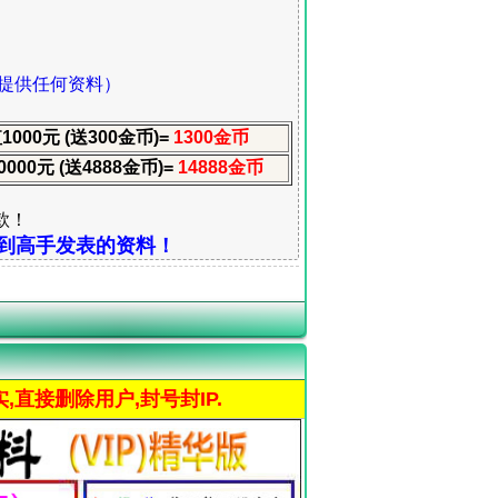
提供任何资料）
1000元 (送300金币)=
1300金币
000元 (送4888金币)=
14888金币
款！
到高手发表的资料！
直接删除用户,封号封IP.