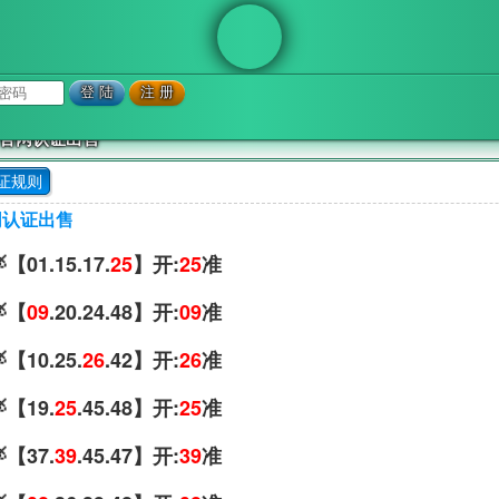
 官网认证出售
证规则
网认证出售
【01.15.17.
25
】开:
25
准
【
09
.20.24.48】开:
09
准
【10.25.
26
.42】开:
26
准
【19.
25
.45.48】开:
25
准
【37.
39
.45.47】开:
39
准