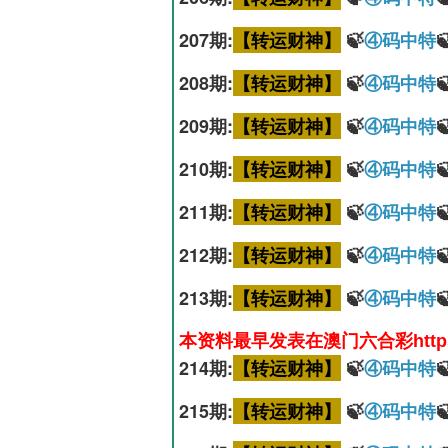
207期:
【转运财神】
🍃
④码中特

208期:
【转运财神】
🍃
④码中特

209期:
【转运财神】
🍃
④码中特

210期:
【转运财神】
🍃
④码中特

211期:
【转运财神】
🍃
④码中特

212期:
【转运财神】
🍃
④码中特

213期:
【转运财神】
🍃
④码中特

本资料最早发表在澳门六合彩https:
214期:
【转运财神】
🍃
④码中特

215期:
【转运财神】
🍃
④码中特
