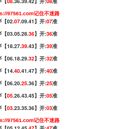
【
08
.36.39.42】开:
08
准
//97561.com记住不迷路
【02.
07
.09.41】开:
07
准
【03.05.28.
36
】开:
36
准
【18.27.
39
.43】开:
39
准
【06.18.29.
32
】开:
32
准
【14.
40
.41.47】开:
40
准
【06.20.
25
.36】开:
25
准
【
05
.26.43.45】开:
05
准
【
03
.23.35.36】开:
03
准
//97561.com记住不迷路
【05.12.45.
47
】开:
47
准