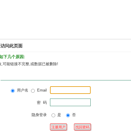
限访问此页面
如下几个原因:
,可能链接不完整,或数据已被删除!
用户名
Email
密 码
隐身登录
是
否