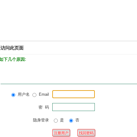
限访问此页面
如下几个原因:
用户名
Email
密 码
隐身登录
是
否